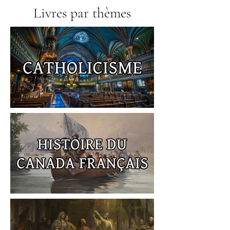
Livres par thèmes