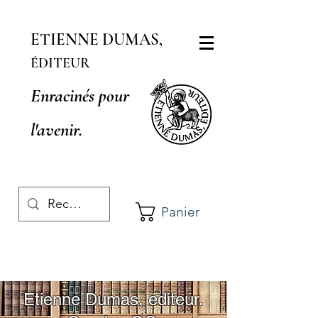
ETIENNE DUMAS,
ÉDITEUR
Enracinés pour
l'avenir.
Panier
Etienne Dumas, éditeur.