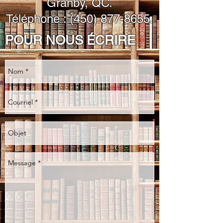
Granby, QC.
Téléphone : (450) 877-8655.
POUR NOUS ÉCRIRE