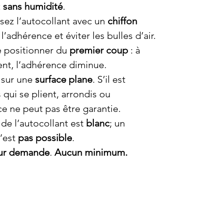
t
sans humidité
.
sez l’autocollant avec un
chiffon
’adhérence et éviter les bulles d’air.
e positionner du
premier coup
: à
nt, l’adhérence diminue.
 sur une
surface plane
. S’il est
 qui se plient, arrondis ou
ce ne peut pas être garantie.
 de l’autocollant est
blanc
; un
n’est
pas possible
.
ur demande
.
Aucun minimum.