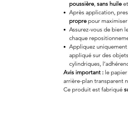
poussière
,
sans huile
e
Après application, pres
propre
pour maximiser l
Assurez-vous de bien l
chaque repositionneme
Appliquez uniquement
appliqué sur des objets
cylindriques, l’adhéren
Avis important :
le papier
arrière-plan transparent 
Ce produit est fabriqué
s