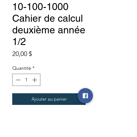
10-100-1000
Cahier de calcul
deuxième année
1/2
Prix
20,00 $
Quantité
*
Ajouter au panier
Commander et payer
Premier cahier de calcul